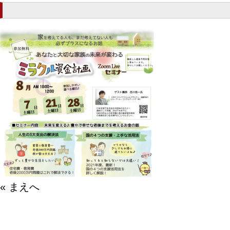
« まえへ