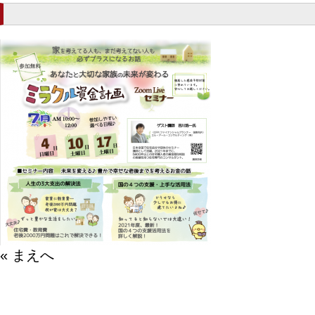
« まえへ