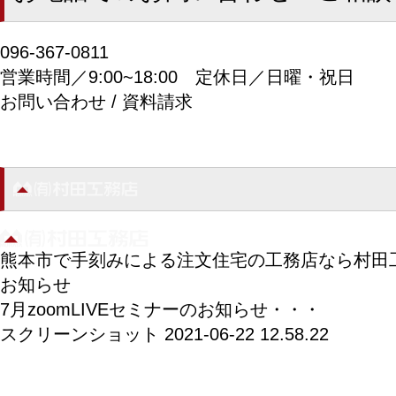
096-367-0811
営業時間／9:00~18:00
定休日／日曜・祝日
お問い合わせ / 資料請求
熊本市で手刻みによる注文住宅の工務店なら村田
お知らせ
7月zoomLIVEセミナーのお知らせ・・・
スクリーンショット 2021-06-22 12.58.22