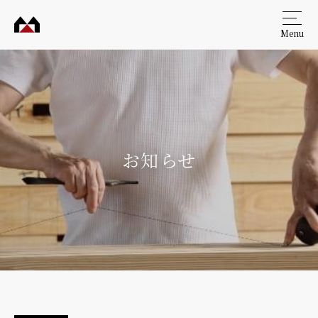
Menu
村田
工務
店
お知らせ