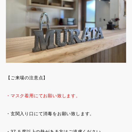
【ご来場の注意点】
・マスク着用にてお願い致します。
・玄関入り口にて消毒をお願い致します。
・37.５度以上の熱がある方はご遠慮ください。