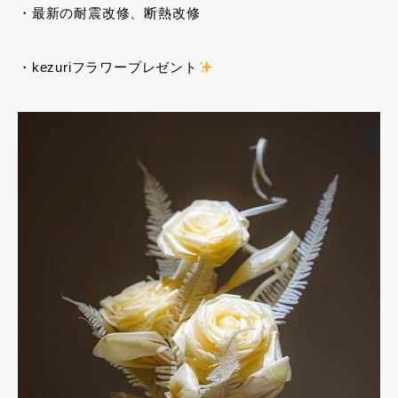
・最新の耐震改修、断熱改修
・kezuriフラワープレゼント