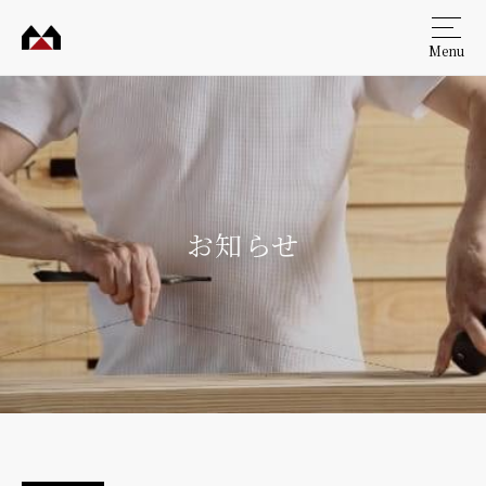
Menu
村田
工務
店
お知らせ