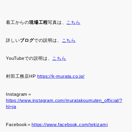
着工からの
現場工程
写真は、
こちら
詳しい
ブログ
での説明は、
こちら
YouTubeでの説明は、
こちら
村田工務店HP
https://k-murata.co.jp/
Instagram＝
https://www.instagram.com/muratakoumuten_official/?
hl=ja
Facebook＝
https://www.facebook.com/tekizami