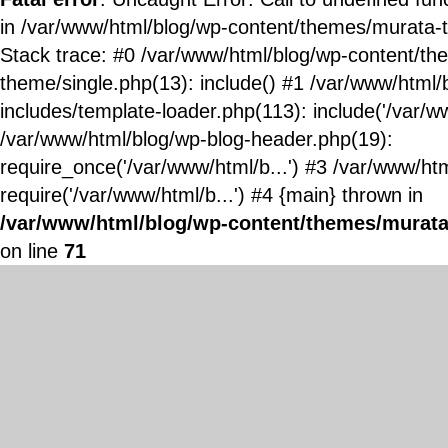
in /var/www/html/blog/wp-content/themes/murata-
Stack trace: #0 /var/www/html/blog/wp-content/t
theme/single.php(13): include() #1 /var/www/html/
includes/template-loader.php(113): include('/var/ww
/var/www/html/blog/wp-blog-header.php(19):
require_once('/var/www/html/b...') #3 /var/www/ht
require('/var/www/html/b...') #4 {main} thrown in
/var/www/html/blog/wp-content/themes/murata
on line
71